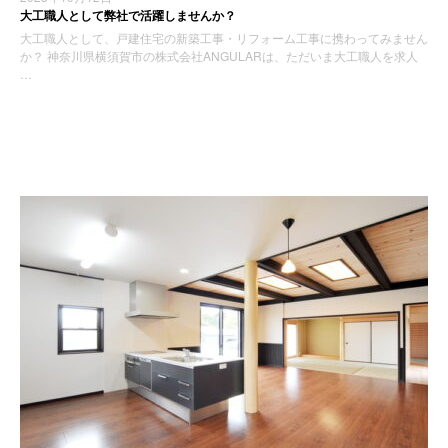
大工職人として弊社で活躍しませんか？
大工職人として、戸建住宅の新築工事・リフォーム工事に携わってみません
か？ 神奈川県横須賀市の株式会社ANGULARは、ただいま大工職人を求人
…
お知らせ