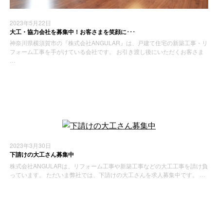
2023年5月22日
大工・協力会社を募集中！お客さまを笑顔に･･･
神奈川県横須賀市の『株式会社ANGULAR』は、戸建て住宅の新築工事・リ
フォーム工事を手がけている会社です。 お引き渡し後にいただくお客さま
…
お知らせ
2023年3月30日
下請けの大工さん募集中
株式会社ANGULARは、リフォーム工事や新築工事などの大工工事を請け負
っています。 ただいま弊社では、下請けの大工さんを求人募集中です。 …
お知らせ