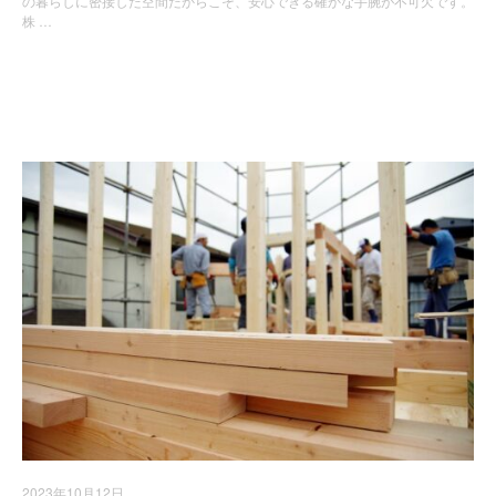
の暮らしに密接した空間だからこそ、安心できる確かな手腕が不可欠です。
株 …
お知らせ
新着情報
2023年10月12日