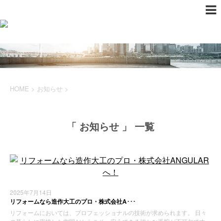
HOME
>
お知らせ
>
「 お知らせ 」 一覧
2025年7月14日
リフォームなら造作大工のプロ・株式会社A･･･
リフォームにおいては、プロフェッショナルの技術が求められます。 日々