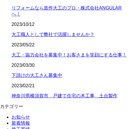
リフォームなら造作大工のプロ・株式会社ANGULAR
へ！
2023/10/12
大工職人として弊社で活躍しませんか？
2023/05/22
大工・協力会社を募集中！お客さまを笑顔にする仕事！
2023/03/30
下請けの大工さん募集中
2023/02/21
神奈川県横須賀市 戸建て住宅の木工事 土台製作
カテゴリー
お知らせ
新着情報