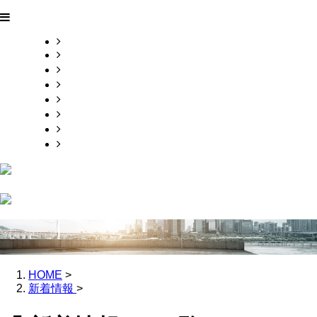
HOME
業務案内
施工実績
採用情報
ブログ
会社概要
お問い合わせ
サイトマップ
HOME
>
新着情報
>